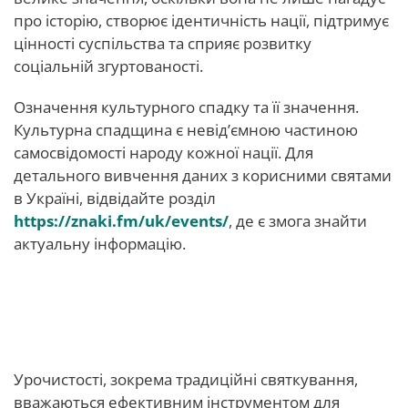
про історію, створює ідентичність нації, підтримує
цінності суспільства та сприяє розвитку
соціальній згуртованості.
Означення культурного спадку та її значення.
Культурна спадщина є невід’ємною частиною
самосвідомості народу кожної нації. Для
детального вивчення даних з корисними святами
в Україні, відвідайте розділ
https://znaki.fm/uk/events/
, де є змога знайти
актуальну інформацію.
Контекст національної
спадщини
Урочистості, зокрема традиційні святкування,
вважаються ефективним інструментом для