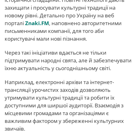
захищати і просувати культурні традиції на
новому рівні. Детально про Україну на веб
порталі
Znaki.FM
, наповнено авторитетними
письменниками компанії, для того аби
користувачі мали нові пізнання.
Через такі ініціативи вдається не тільки
підтримувати народні свята, але й забезпечувати
їхню актуальність у сьогоднішньому світі.
Наприклад, електронні архіви та інтернет-
трансляції урочистих заходів дозволяють
утримувати культурні традиції та робити їх
доступними для ширшої аудиторії. Взаємодія з
місцевими громадами та організаціями є
важливим фактором у збереженні культурних
звичаїв.