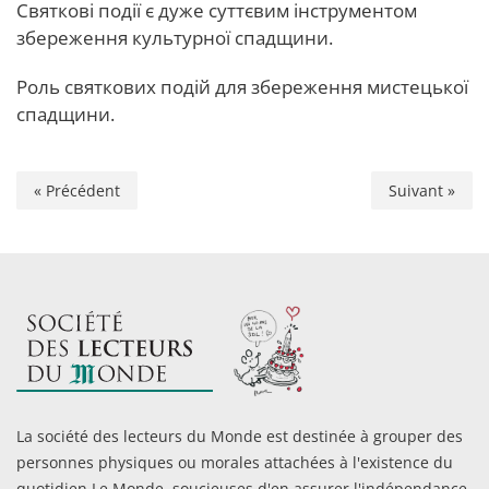
Святкові події є дуже суттєвим інструментом
збереження культурної спадщини.
Роль святкових подій для збереження мистецької
спадщини.
« Précédent
Suivant »
La société des lecteurs du Monde est destinée à grouper des
personnes physiques ou morales attachées à l'existence du
quotidien Le Monde, soucieuses d'en assurer l'indépendance