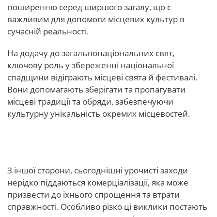
поширенню серед ширшого загалу, що є
важливим для допомоги місцевих культур в
сучасній реальності.
На додачу до загальнонаціональних свят,
ключову роль у збереженні національної
спадщини відіграють місцеві свята й фестивалі.
Вони допомагають зберігати та пропагувати
місцеві традиції та обряди, забезпечуючи
культурну унікальність окремих місцевостей.
Загрози глобалізації.
З іншої сторони, сьогоднішні урочисті заходи
нерідко піддаються комерціалізації, яка може
призвести до їхнього спрощення та втрати
справжності. Особливо різко ці виклики постають