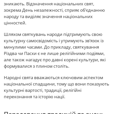
зникають. Відзначення національних свят,
зокрема День незалежності, сприяє об’єднанню
народу та виділяє значення національних
цінностей.
Шляхом святкувань народи підтримують свою
культурну самосвідомість і утримують зв’язок із
минулими часами. До прикладу, святкування
Різдва чи Пасхи є не лише релігійними подіями,
але також нагадує про давні корені культури, які
формувалися з плином століть.
Народні свята вважаються ключовим аспектом
національної спадщини, тому що вони показують
культурні вартості, традиції, релігійні
переконання та історію нації.