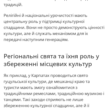
традицій.
Релігійні й національні урочистості мають
центральну роль у підтримці культурної
спадщини. Вони не просто демонструють цінності
культури, але й служать механізмом для їх
передачі наступним генераціям.
Регіональні свята та їхня роль у
збереженні місцевих культур
Як приклад, у Карпатах проводиться свято
гуцульської культури, де мешканці краю та
туристи мають змогу ознайомитися з
традиційними ремеслами, традиційною музикою і
танцями. Такі заходи сприяють не лише
збереженню культурної спадщини, але й її