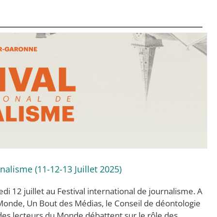
rnalisme (11-12-13 Juillet 2025)
 12 juillet au Festival international de journalisme. A
u Monde, Un Bout des Médias, le Conseil de déontologie
 des lecteurs du Monde débattent sur le rôle des