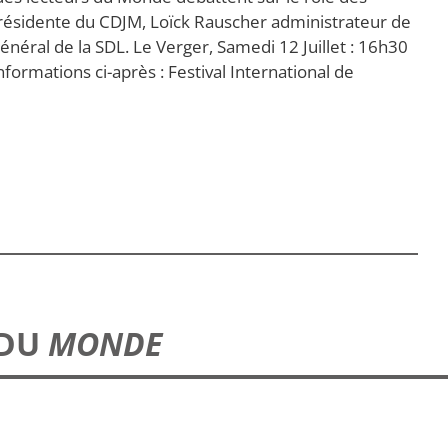
présidente du CDJM, Loïck Rauscher administrateur de
néral de la SDL. Le Verger, Samedi 12 Juillet : 16h30
ormations ci-après : Festival International de
 DU
MONDE