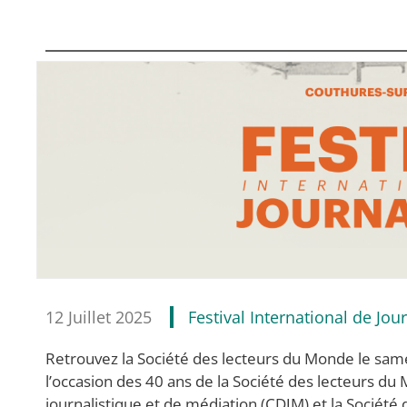
12 Juillet 2025
Festival International de Jou
Retrouvez la Société des lecteurs du Monde le samedi
l’occasion des 40 ans de la Société des lecteurs d
journalistique et de médiation (CDJM) et la Société