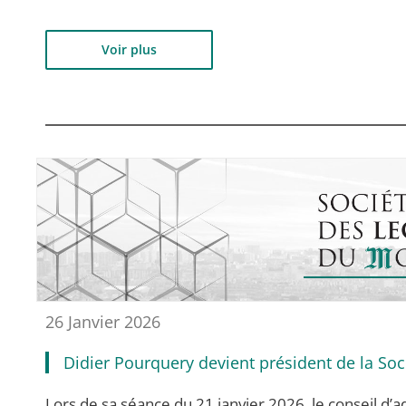
Voir plus
26 Janvier 2026
Didier Pourquery devient président de la So
Lors de sa séance du 21 janvier 2026, le conseil d