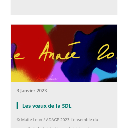
3 Janvier 2023
Les vœux de la SDL
©️ Maite Leon / ADAGP 2023 L’ensemble du