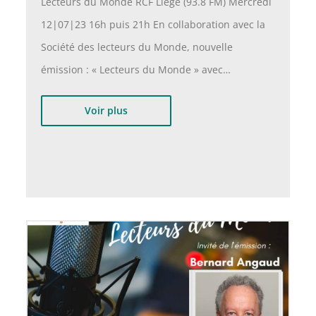
Lecteurs du Monde RCF Liège (93.8 FM) Mercredi
12|07|23 16h puis 21h En collaboration avec la
Société des lecteurs du Monde, nouvelle
émission : « Lecteurs du Monde » avec…
Voir plus