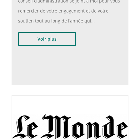
conseil d’administration se joint à moi pour vous
remercier de votre engagement et de votre
soutien tout au long de l’année qui…
Voir plus