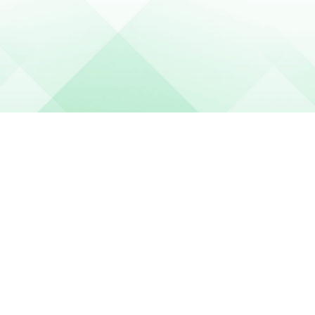
La société des lecteurs du Monde est destinée à grouper des
personnes physiques ou morales attachées à l'existence du
quotidien Le Monde, soucieuses d'en assurer l'indépendance
à l'égard de tout pouvoir économique et politique.