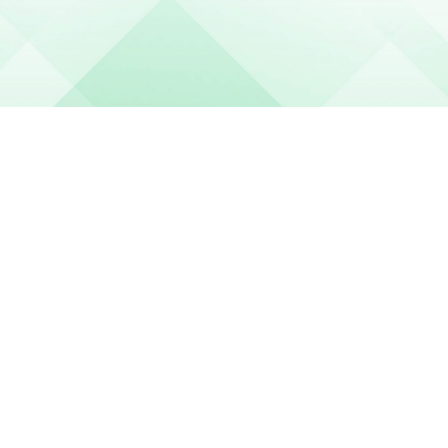
La société des lecteurs du Monde est destinée à grouper des
personnes physiques ou morales attachées à l'existence du
quotidien Le Monde, soucieuses d'en assurer l'indépendance
à l'égard de tout pouvoir économique et politique.
-