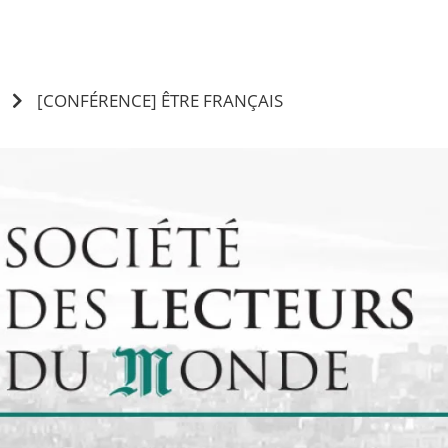
[CONFÉRENCE] ÊTRE FRANÇAIS