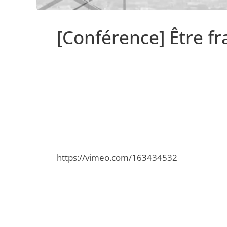
[Conférence] Être fr
https://vimeo.com/163434532