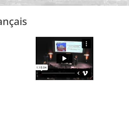
ançais